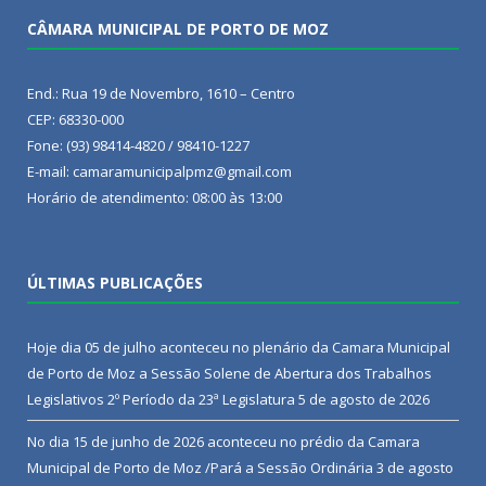
CÂMARA MUNICIPAL DE PORTO DE MOZ
End.: Rua 19 de Novembro, 1610 – Centro
CEP: 68330-000
Fone: (93) 98414-4820 / 98410-1227
E-mail: camaramunicipalpmz@gmail.com
Horário de atendimento: 08:00 às 13:00
ÚLTIMAS PUBLICAÇÕES
Hoje dia 05 de julho aconteceu no plenário da Camara Municipal
de Porto de Moz a Sessão Solene de Abertura dos Trabalhos
Legislativos 2º Período da 23ª Legislatura
5 de agosto de 2026
No dia 15 de junho de 2026 aconteceu no prédio da Camara
Municipal de Porto de Moz /Pará a Sessão Ordinária
3 de agosto