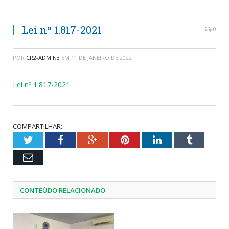
Lei nº 1.817-2021
0
POR
CR2-ADMIN3
EM
11 DE JANEIRO DE 2022
Lei nº 1.817-2021
COMPARTILHAR:
Twitter
Facebook
Google+
Pinterest
LinkedIn
Tumblr
Email
CONTEÚDO RELACIONADO