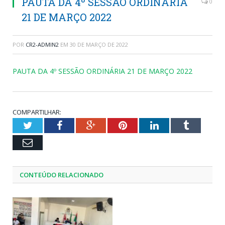
PAUTA DA 4º SESSÃO ORDINÁRIA
0
21 DE MARÇO 2022
POR
CR2-ADMIN2
EM
30 DE MARÇO DE 2022
PAUTA DA 4º SESSÃO ORDINÁRIA 21 DE MARÇO 2022
COMPARTILHAR:
Twitter
Facebook
Google+
Pinterest
LinkedIn
Tumblr
Email
CONTEÚDO RELACIONADO