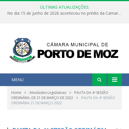
ÚLTIMAS ATUALIZAÇÕES:
No dia 15 de junho de 2026 aconteceu no prédio da Camara Municipal de Porto de Moz /Pará a Sessão Ordinária
MENU
»
»
Home
Atividades Legislativas
PAUTA DA 4ª SESSÃO
»
ORDINÁRIA, DE 21 DE MARÇO DE 2022
PAUTA DA 4º SESSÃO
ORDINÁRIA 21 DE MARÇO 2022