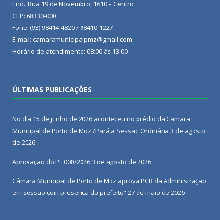
End.: Rua 19 de Novembro, 1610 – Centro
CEP: 68330-000
Fone: (93) 98414-4820 / 98410-1227
E-mail: camaramunicipalpmz@gmail.com
Horário de atendimento: 08:00 às 13:00
ÚLTIMAS PUBLICAÇÕES
No dia 15 de junho de 2026 aconteceu no prédio da Camara
Municipal de Porto de Moz /Pará a Sessão Ordinária
3 de agosto
de 2026
Aprovação do PL 008/2026
3 de agosto de 2026
Câmara Municipal de Porto de Moz aprova PCR da Administração
em sessão com presença do prefeito”
27 de maio de 2026