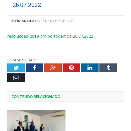
26.07.2022
POR
CR2-ADMIN8
EM
26 DE JULHO DE 2022
resolucoes-2019-cm-portodemoz-26.07.2022
COMPARTILHAR:
Twitter
Facebook
Google+
Pinterest
LinkedIn
Tumblr
Email
CONTEÚDO RELACIONADO