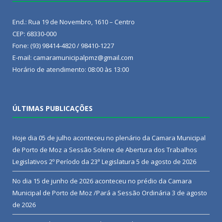
End.: Rua 19 de Novembro, 1610 – Centro
CEP: 68330-000
Fone: (93) 98414-4820 / 98410-1227
E-mail: camaramunicipalpmz@gmail.com
Horário de atendimento: 08:00 às 13:00
ÚLTIMAS PUBLICAÇÕES
Hoje dia 05 de julho aconteceu no plenário da Camara Municipal
de Porto de Moz a Sessão Solene de Abertura dos Trabalhos
Legislativos 2º Período da 23ª Legislatura
5 de agosto de 2026
No dia 15 de junho de 2026 aconteceu no prédio da Camara
Municipal de Porto de Moz /Pará a Sessão Ordinária
3 de agosto
de 2026